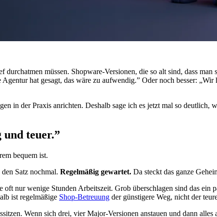
tief durchatmen müssen. Shopware-Versionen, die so alt sind, dass ma
 Agentur hat gesagt, das wäre zu aufwendig.” Oder noch besser: „Wir h
en in der Praxis anrichten. Deshalb sage ich es jetzt mal so deutlich, 
 und teuer.”
trem bequem ist.
es den Satz nochmal.
Regelmäßig gewartet.
Da steckt das ganze Geheim
te oft nur wenige Stunden Arbeitszeit. Grob überschlagen sind das ein
alb ist regelmäßige
Shop-Betreuung
der günstigere Weg, nicht der teure
ssitzen. Wenn sich drei, vier Major-Versionen anstauen und dann alles 