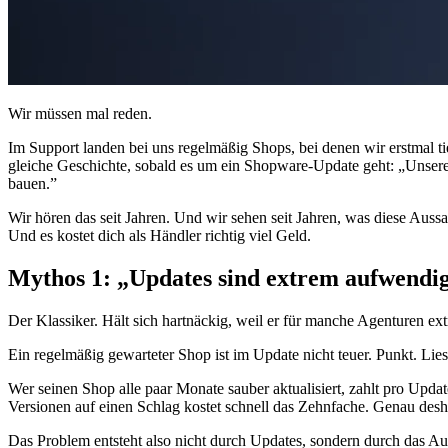
Wir müssen mal reden.
Im Support landen bei uns regelmäßig Shops, bei denen wir erstmal 
gleiche Geschichte, sobald es um ein Shopware-Update geht: „Unsere
bauen.”
Wir hören das seit Jahren. Und wir sehen seit Jahren, was diese Aussag
Und es kostet dich als Händler richtig viel Geld.
Mythos 1: „Updates sind extrem aufwendig
Der Klassiker. Hält sich hartnäckig, weil er für manche Agenturen ex
Ein regelmäßig gewarteter Shop ist im Update nicht teuer. Punkt. Li
Wer seinen Shop alle paar Monate sauber aktualisiert, zahlt pro Upda
Versionen auf einen Schlag kostet schnell das Zehnfache. Genau desh
Das Problem entsteht also nicht durch Updates, sondern durch das Au