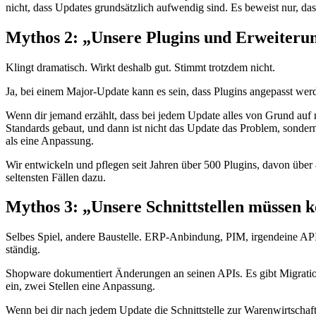
nicht, dass Updates grundsätzlich aufwendig sind. Es beweist nur, dass 
Mythos 2: „Unsere Plugins und Erweiteru
Klingt dramatisch. Wirkt deshalb gut. Stimmt trotzdem nicht.
Ja, bei einem Major-Update kann es sein, dass Plugins angepasst w
Wenn dir jemand erzählt, dass bei jedem Update alles von Grund auf
Standards gebaut, und dann ist nicht das Update das Problem, sondern
als eine Anpassung.
Wir entwickeln und pflegen seit Jahren über 500 Plugins, davon über 
seltensten Fällen dazu.
Mythos 3: „Unsere Schnittstellen müssen 
Selbes Spiel, andere Baustelle. ERP-Anbindung, PIM, irgendeine API
ständig.
Shopware dokumentiert Änderungen an seinen APIs. Es gibt Migrations
ein, zwei Stellen eine Anpassung.
Wenn bei dir nach jedem Update die Schnittstelle zur Warenwirtschaf