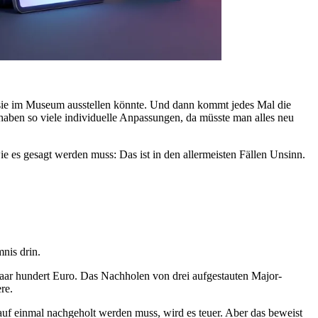
n sie im Museum ausstellen könnte. Und dann kommt jedes Mal die
aben so viele individuelle Anpassungen, da müsste man alles neu
wie es gesagt werden muss: Das ist in den allermeisten Fällen Unsinn.
nis drin.
 paar hundert Euro. Das Nachholen von drei aufgestauten Major-
re.
auf einmal nachgeholt werden muss, wird es teuer. Aber das beweist