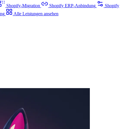
Shopify-Migration
Shopify ERP-Anbindung
Shopify
ung
Alle Leistungen ansehen