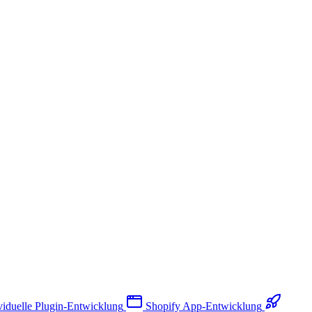
viduelle Plugin-Entwicklung
Shopify App-Entwicklung