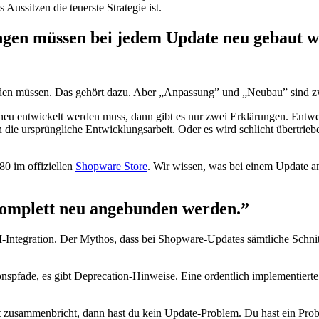
Aussitzen die teuerste Strategie ist.
ngen müssen bei jedem Update neu gebaut w
erden müssen. Das gehört dazu. Aber „Anpassung” und „Neubau” sind z
 neu entwickelt werden muss, dann gibt es nur zwei Erklärungen. Ent
 die ursprüngliche Entwicklungsarbeit. Oder es wird schlicht übertrieb
80 im offiziellen
Shopware Store
. Wir wissen, was bei einem Update an
komplett neu angebunden werden.”
-Integration. Der Mythos, dass bei Shopware-Updates sämtliche Schni
pfade, es gibt Deprecation-Hinweise. Eine ordentlich implementierte 
t zusammenbricht, dann hast du kein Update-Problem. Du hast ein Prob