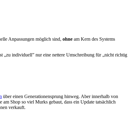
iduelle Anpassungen möglich sind,
ohne
am Kern des Systems
t „zu individuell” nur eine nettere Umschreibung für „nicht richtig
n
über einen Generationensprung hinweg. Aber innerhalb von
 am Shop so viel Murks gebaut, dass ein Update tatsächlich
onen verkauft.