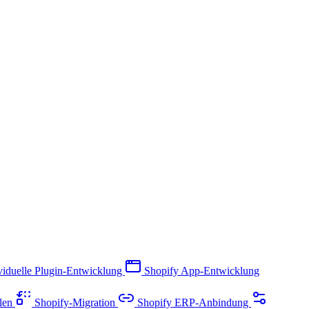
viduelle Plugin-Entwicklung
Shopify App-Entwicklung
llen
Shopify-Migration
Shopify ERP-Anbindung