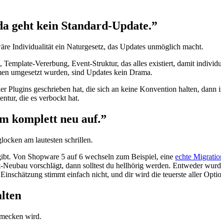
, da geht kein Standard-Update.”
äre Individualität ein Naturgesetz, das Updates unmöglich macht.
 Template-Vererbung, Event-Struktur, das alles existiert, damit indiv
en umgesetzt wurden, sind Updates kein Drama.
 Plugins geschrieben hat, die sich an keine Konvention halten, dann is
ntur, die es verbockt hat.
em komplett neu auf.”
locken am lautesten schrillen.
rgibt. Von Shopware 5 auf 6 wechseln zum Beispiel, eine
echte Migratio
Neubau vorschlägt, dann solltest du hellhörig werden. Entweder wurde
Einschätzung stimmt einfach nicht, und dir wird die teuerste aller Opti
lten
hmecken wird.