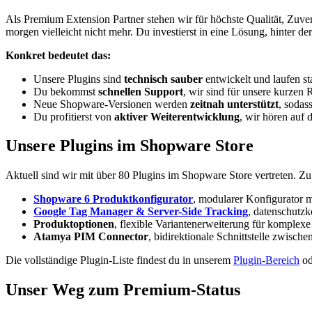
Als Premium Extension Partner stehen wir für höchste Qualität, Zuver
morgen vielleicht nicht mehr. Du investierst in eine Lösung, hinter der
Konkret bedeutet das:
Unsere Plugins sind
technisch sauber
entwickelt und laufen s
Du bekommst
schnellen Support
, wir sind für unsere kurzen 
Neue Shopware-Versionen werden
zeitnah unterstützt
, sodas
Du profitierst von
aktiver Weiterentwicklung
, wir hören auf
Unsere Plugins im Shopware Store
Aktuell sind wir mit über 80 Plugins im Shopware Store vertreten. 
Shopware 6 Produktkonfigurator
, modularer Konfigurator m
Google Tag Manager & Server-Side Tracking
, datenschutz
Produktoptionen
, flexible Variantenerweiterung für komplexe
Atamya PIM Connector
, bidirektionale Schnittstelle zwi
Die vollständige Plugin-Liste findest du in unserem
Plugin-Bereich
od
Unser Weg zum Premium-Status