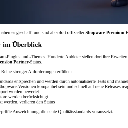
haben es geschafft und sind ab sofort offizieller
Shopware Premium Ex
 im Überblick
ware-Plugins und -Themes. Hunderte Anbieter stellen dort ihre Erweite
ension Partner
-Status.
 Reihe strenger Anforderungen erfüllen:
ndards entsprechen und werden durch automatisierte Tests und manue
 Shopware-Versionen kompatibel sein und schnell auf neue Releases rea
pport werden bewertet
Store werden berücksichtigt
egt werden, verlieren den Status
geprüfte Auszeichnung, die echte Qualitätsstandards voraussetzt.