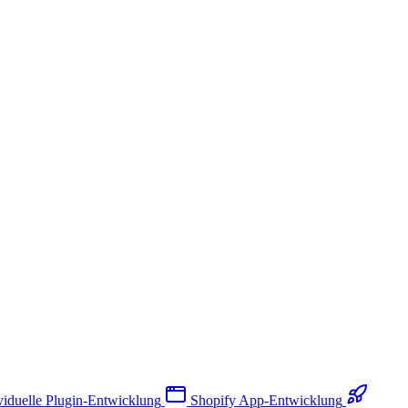
viduelle Plugin-Entwicklung
Shopify App-Entwicklung