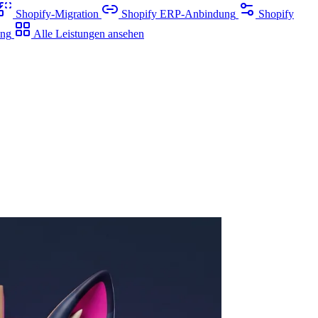
Shopify-Migration
Shopify ERP-Anbindung
Shopify
ung
Alle Leistungen ansehen