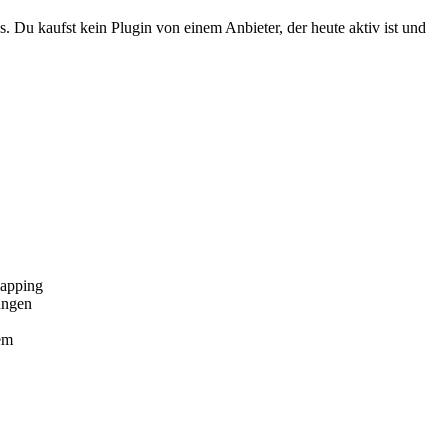
. Du kaufst kein Plugin von einem Anbieter, der heute aktiv ist und
mapping
ungen
em