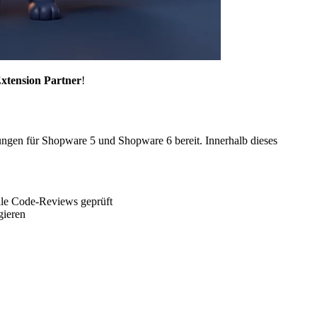
tension Partner
!
rungen für Shopware 5 und Shopware 6 bereit. Innerhalb dieses
lle Code-Reviews geprüft
gieren