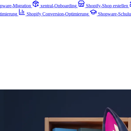
pware-Migration
xentral-Onboarding
Shopify-Shop erstellen
timierung
Shopify Conversion-Optimierung
Shopware-Schul