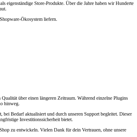
 als eigenständige Store-Produkte. Über die Jahre haben wir Hunderte
aut.
as Shopware-Ökosystem liefern.
 Qualität über einen längeren Zeitraum. Während einzelne Plugins
lio hinweg.
 bei Bedarf aktualisiert und durch unseren Support begleitet. Dieser
fristige Investitionssicherheit bietet.
n Shop zu entwickeln. Vielen Dank für dein Vertrauen, ohne unsere