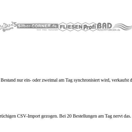
estand nur ein- oder zweimal am Tag synchronisiert wird, verkaufst du 
rüchigen CSV-Import gezogen. Bei 20 Bestellungen am Tag nervt das. B