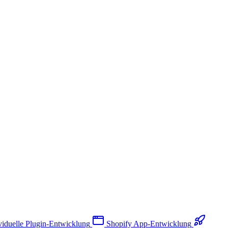
viduelle Plugin-Entwicklung
Shopify App-Entwicklung