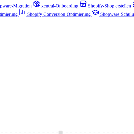
pware-Migration
xentral-Onboarding
Shopify-Shop erstellen
timierung
Shopify Conversion-Optimierung
Shopware-Schul