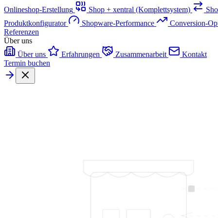
Onlineshop-Erstellung
Shop + xentral (Komplettsystem)
Sho
Produktkonfigurator
Shopware-Performance
Conversion-Op
Referenzen
Über uns
Über uns
Erfahrungen
Zusammenarbeit
Kontakt
Termin buchen