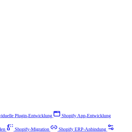
viduelle Plugin-Entwicklung
Shopify App-Entwicklung
llen
Shopify-Migration
Shopify ERP-Anbindung