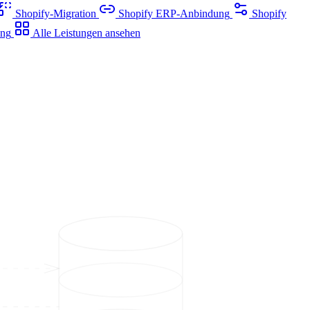
Shopify-Migration
Shopify ERP-Anbindung
Shopify
ung
Alle Leistungen ansehen