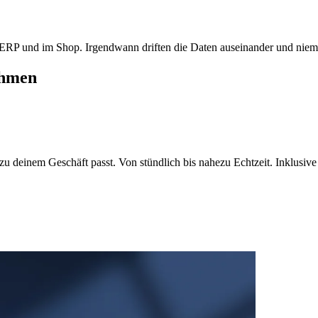
 im ERP und im Shop. Irgendwann driften die Daten auseinander und ni
ehmen
 zu deinem Geschäft passt. Von stündlich bis nahezu Echtzeit. Inklusi