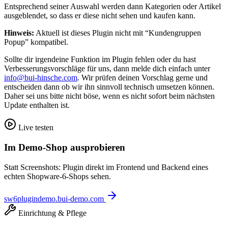
Entsprechend seiner Auswahl werden dann Kategorien oder Artikel
ausgeblendet, so dass er diese nicht sehen und kaufen kann.
Hinweis:
Aktuell ist dieses Plugin nicht mit “Kundengruppen
Popup” kompatibel.
Sollte dir irgendeine Funktion im Plugin fehlen oder du hast
Verbesserungsvorschläge für uns, dann melde dich einfach unter
info@bui-hinsche.com
. Wir prüfen deinen Vorschlag gerne und
entscheiden dann ob wir ihn sinnvoll technisch umsetzen können.
Daher sei uns bitte nicht böse, wenn es nicht sofort beim nächsten
Update enthalten ist.
Live testen
Im Demo-Shop ausprobieren
Statt Screenshots: Plugin direkt im Frontend und Backend eines
echten Shopware-6-Shops sehen.
sw6plugindemo.bui-demo.com
Einrichtung & Pflege