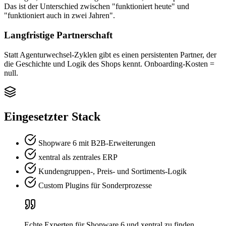
Das ist der Unterschied zwischen "funktioniert heute" und
"funktioniert auch in zwei Jahren".
Langfristige Partnerschaft
Statt Agenturwechsel-Zyklen gibt es einen persistenten Partner, der
die Geschichte und Logik des Shops kennt. Onboarding-Kosten =
null.
Eingesetzter Stack
Shopware 6 mit B2B-Erweiterungen
xentral als zentrales ERP
Kundengruppen-, Preis- und Sortiments-Logik
Custom Plugins für Sonderprozesse
Echte Experten für Shopware 6 und xentral zu finden,