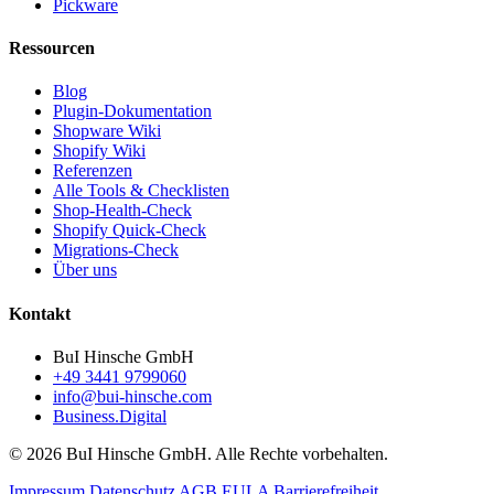
Pickware
Ressourcen
Blog
Plugin-Dokumentation
Shopware Wiki
Shopify Wiki
Referenzen
Alle Tools & Checklisten
Shop-Health-Check
Shopify Quick-Check
Migrations-Check
Über uns
Kontakt
BuI Hinsche GmbH
+49 3441 9799060
info@bui-hinsche.com
Business.Digital
© 2026 BuI Hinsche GmbH. Alle Rechte vorbehalten.
Impressum
Datenschutz
AGB
EULA
Barrierefreiheit