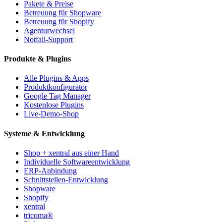
Pakete & Preise
Betreuung für Shopware
Betreuung für Shopify
Agenturwechsel
Notfall-Support
Produkte & Plugins
Alle Plugins & Apps
Produktkonfigurator
Google Tag Manager
Kostenlose Plugins
Live-Demo-Shop
Systeme & Entwicklung
Shop + xentral aus einer Hand
Individuelle Softwareentwicklung
ERP-Anbindung
Schnittstellen-Entwicklung
Shopware
Shopify
xentral
tricoma®