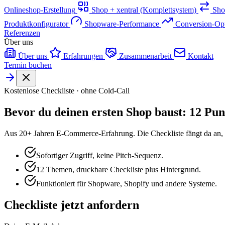
Onlineshop-Erstellung
Shop + xentral (Komplettsystem)
Sho
Produktkonfigurator
Shopware-Performance
Conversion-Op
Referenzen
Über uns
Über uns
Erfahrungen
Zusammenarbeit
Kontakt
Termin buchen
Kostenlose Checkliste · ohne Cold-Call
Bevor du deinen ersten Shop baust: 12 Punk
Aus 20+ Jahren E-Commerce-Erfahrung. Die Checkliste fängt da an, w
Sofortiger Zugriff, keine Pitch-Sequenz.
12 Themen, druckbare Checkliste plus Hintergrund.
Funktioniert für Shopware, Shopify und andere Systeme.
Checkliste jetzt anfordern