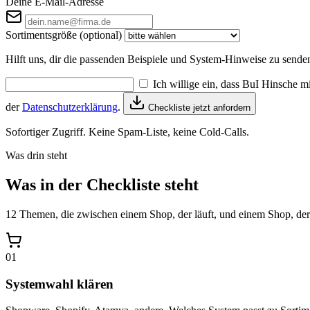
Deine E-Mail-Adresse
Sortimentsgröße
(optional)
Hilft uns, dir die passenden Beispiele und System-Hinweise zu sende
Ich willige ein, dass BuI Hinsche m
der
Datenschutzerklärung
.
Checkliste jetzt anfordern
Sofortiger Zugriff. Keine Spam-Liste, keine Cold-Calls.
Was drin steht
Was in der Checkliste steht
12 Themen, die zwischen einem Shop, der läuft, und einem Shop, der
01
Systemwahl klären