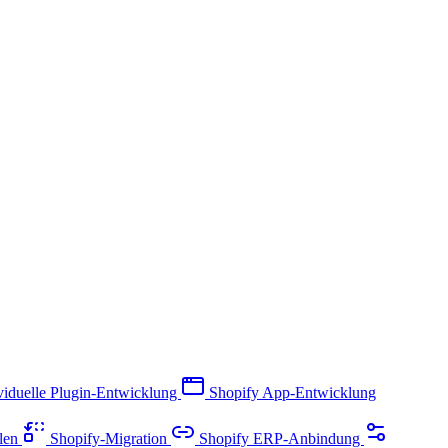
viduelle Plugin-Entwicklung
Shopify App-Entwicklung
llen
Shopify-Migration
Shopify ERP-Anbindung