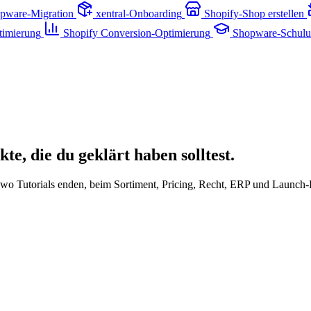
pware-Migration
xentral-Onboarding
Shopify-Shop erstellen
timierung
Shopify Conversion-Optimierung
Shopware-Schul
te, die du geklärt haben solltest.
o Tutorials enden, beim Sortiment, Pricing, Recht, ERP und Launch-P