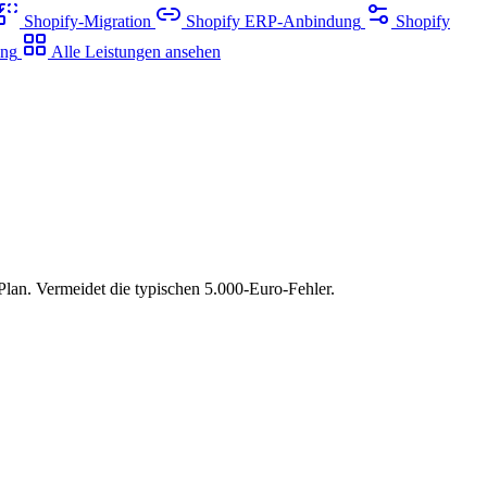
Shopify-Migration
Shopify ERP-Anbindung
Shopify
ung
Alle Leistungen ansehen
lan. Vermeidet die typischen 5.000-Euro-Fehler.