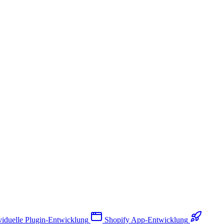
viduelle Plugin-Entwicklung
Shopify App-Entwicklung