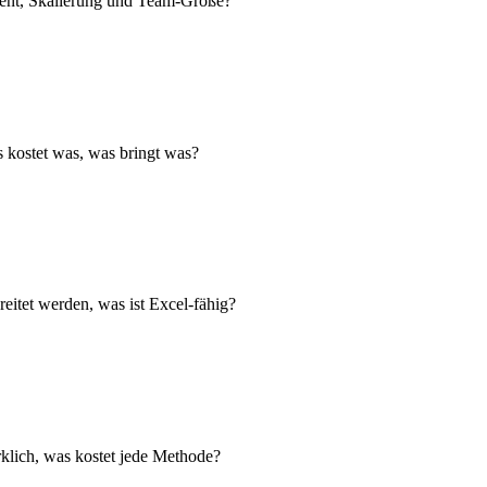
ment, Skalierung und Team-Größe?
kostet was, was bringt was?
reitet werden, was ist Excel-fähig?
rklich, was kostet jede Methode?