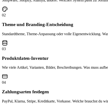
Shopware, Shopify, Atamya, andere. Welches System passt zu Sorti
02
Theme und Branding-Entscheidung
Standardtheme, Theme-Anpassung oder volle Eigenentwicklung. Was 
03
Produktdaten-Inventur
Wie viele Artikel, Varianten, Bilder, Beschreibungen. Was muss aufbe
04
Zahlungsarten festlegen
PayPal, Klarna, Stripe, Kreditkarte, Vorkasse. Welche brauchst du wi