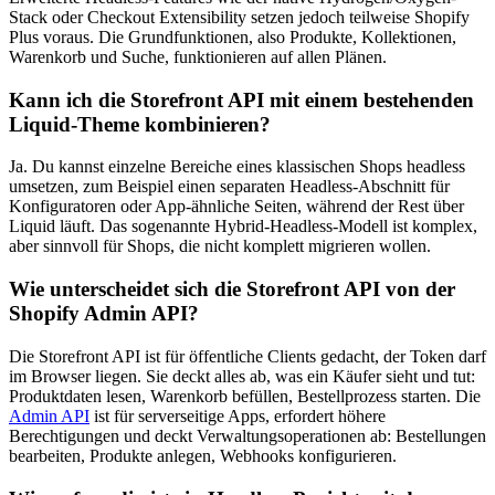
Stack oder Checkout Extensibility setzen jedoch teilweise Shopify
Plus voraus. Die Grundfunktionen, also Produkte, Kollektionen,
Warenkorb und Suche, funktionieren auf allen Plänen.
Kann ich die Storefront API mit einem bestehenden
Liquid-Theme kombinieren?
Ja. Du kannst einzelne Bereiche eines klassischen Shops headless
umsetzen, zum Beispiel einen separaten Headless-Abschnitt für
Konfiguratoren oder App-ähnliche Seiten, während der Rest über
Liquid läuft. Das sogenannte Hybrid-Headless-Modell ist komplex,
aber sinnvoll für Shops, die nicht komplett migrieren wollen.
Wie unterscheidet sich die Storefront API von der
Shopify Admin API?
Die Storefront API ist für öffentliche Clients gedacht, der Token darf
im Browser liegen. Sie deckt alles ab, was ein Käufer sieht und tut:
Produktdaten lesen, Warenkorb befüllen, Bestellprozess starten. Die
Admin API
ist für serverseitige Apps, erfordert höhere
Berechtigungen und deckt Verwaltungsoperationen ab: Bestellungen
bearbeiten, Produkte anlegen, Webhooks konfigurieren.