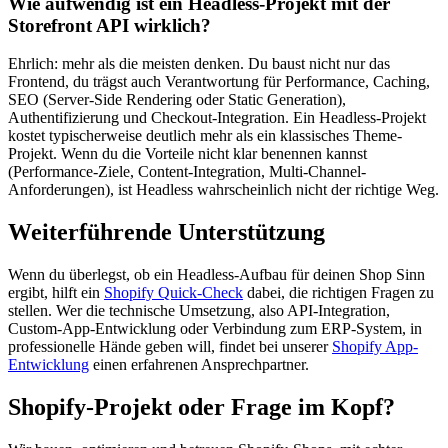
Wie aufwendig ist ein Headless-Projekt mit der
Storefront API wirklich?
Ehrlich: mehr als die meisten denken. Du baust nicht nur das
Frontend, du trägst auch Verantwortung für Performance, Caching,
SEO (Server-Side Rendering oder Static Generation),
Authentifizierung und Checkout-Integration. Ein Headless-Projekt
kostet typischerweise deutlich mehr als ein klassisches Theme-
Projekt. Wenn du die Vorteile nicht klar benennen kannst
(Performance-Ziele, Content-Integration, Multi-Channel-
Anforderungen), ist Headless wahrscheinlich nicht der richtige Weg.
Weiterführende Unterstützung
Wenn du überlegst, ob ein Headless-Aufbau für deinen Shop Sinn
ergibt, hilft ein
Shopify Quick-Check
dabei, die richtigen Fragen zu
stellen. Wer die technische Umsetzung, also API-Integration,
Custom-App-Entwicklung oder Verbindung zum ERP-System, in
professionelle Hände geben will, findet bei unserer
Shopify App-
Entwicklung
einen erfahrenen Ansprechpartner.
Shopify-Projekt oder Frage im Kopf?