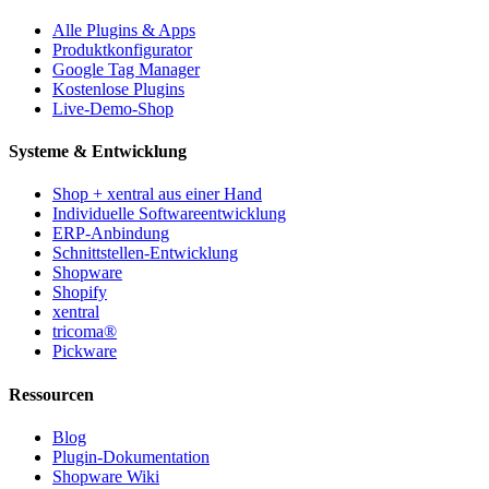
Alle Plugins & Apps
Produktkonfigurator
Google Tag Manager
Kostenlose Plugins
Live-Demo-Shop
Systeme & Entwicklung
Shop + xentral aus einer Hand
Individuelle Softwareentwicklung
ERP-Anbindung
Schnittstellen-Entwicklung
Shopware
Shopify
xentral
tricoma®
Pickware
Ressourcen
Blog
Plugin-Dokumentation
Shopware Wiki