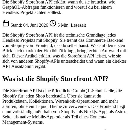
Die Shopify Storefront API erklärt: wann du sie brauchst, wie
GraphQL-Abfragen funktionieren und worauf du bei einem
Headless-Projekt achten solltest.
Stand: 04. Juni 2026
5 Min. Lesezeit
Die Shopify Storefront API ist die technische Grundlage jedes
Headless-Projekts mit Shopify. Sie trennt das Commerce-Backend
von Shopify vom Frontend, das du selbst baust. Was auf den ersten
Blick nach maximaler Flexibilität klingt, bringt echten Aufwand mit
sich. Dieser Artikel erklärt, was die Storefront API leistet, wie sie
sich von anderen Shopify-APIs unterscheidet und wann ein direkter
API-Ansatz Sinn ergibt.
Was ist die Shopify Storefront API?
Die Storefront API ist eine öffentliche GraphQL-Schnittstelle, die
Shopify für jeden Shop bereitstellt. Über sie kannst du
Produktdaten, Kollektionen, Warenkorb-Operationen und mehr
abrufen, ohne ein Liquid-Theme zu verwenden. Das Frontend liegt
dann vollständig außerhalb von Shopify: als Next.js-App, als Astro-
Seite, als native Mobile-App oder als Teil eines Content-
Management-Systems.