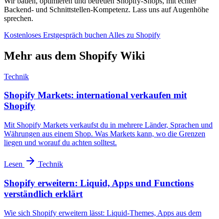
Wir bauen, optimieren und betreuen Shopify-Shops, mit echter
Backend- und Schnittstellen-Kompetenz. Lass uns auf Augenhöhe
sprechen.
Kostenloses Erstgespräch buchen
Alles zu Shopify
Mehr aus dem Shopify Wiki
Technik
Shopify Markets: international verkaufen mit
Shopify
Mit Shopify Markets verkaufst du in mehrere Länder, Sprachen und
Währungen aus einem Shop. Was Markets kann, wo die Grenzen
liegen und worauf du achten solltest.
Lesen
Technik
Shopify erweitern: Liquid, Apps und Functions
verständlich erklärt
Wie sich Shopify erweitern lässt: Liquid-Themes, Apps aus dem