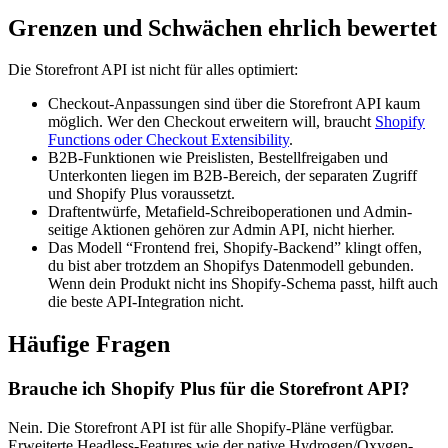
Grenzen und Schwächen ehrlich bewertet
Die Storefront API ist nicht für alles optimiert:
Checkout-Anpassungen sind über die Storefront API kaum
möglich. Wer den Checkout erweitern will, braucht
Shopify
Functions oder Checkout Extensibility
.
B2B-Funktionen wie Preislisten, Bestellfreigaben und
Unterkonten liegen im B2B-Bereich, der separaten Zugriff
und Shopify Plus voraussetzt.
Draftentwürfe, Metafield-Schreiboperationen und Admin-
seitige Aktionen gehören zur Admin API, nicht hierher.
Das Modell “Frontend frei, Shopify-Backend” klingt offen,
du bist aber trotzdem an Shopifys Datenmodell gebunden.
Wenn dein Produkt nicht ins Shopify-Schema passt, hilft auch
die beste API-Integration nicht.
Häufige Fragen
Brauche ich Shopify Plus für die Storefront API?
Nein. Die Storefront API ist für alle Shopify-Pläne verfügbar.
Erweiterte Headless-Features wie der native Hydrogen/Oxygen-