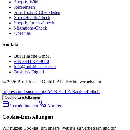
Shopify Wiki
Referenzen
Alle Tools & Checklisten
Shop-Health-Check
Shopify Quick-Check
Migrations-Check
Über uns
Kontakt
BuI Hinsche GmbH
+49 3441 9799060
info@bui-hinsche.com
Business.Digital
© 2026 BuI Hinsche GmbH. Alle Rechte vorbehalten.
Impressum
Datenschutz
AGB
EULA
Barrierefreiheit
Cookie-Einstellungen
Termin buchen
Anrufen
Cookie-Einstellungen
Wir nutzen Cookies, um unsere Website zu verbessern und dir