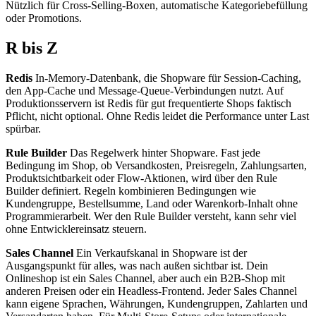
Nützlich für Cross-Selling-Boxen, automatische Kategoriebefüllung
oder Promotions.
R bis Z
Redis
In-Memory-Datenbank, die Shopware für Session-Caching,
den App-Cache und Message-Queue-Verbindungen nutzt. Auf
Produktionsservern ist Redis für gut frequentierte Shops faktisch
Pflicht, nicht optional. Ohne Redis leidet die Performance unter Last
spürbar.
Rule Builder
Das Regelwerk hinter Shopware. Fast jede
Bedingung im Shop, ob Versandkosten, Preisregeln, Zahlungsarten,
Produktsichtbarkeit oder Flow-Aktionen, wird über den Rule
Builder definiert. Regeln kombinieren Bedingungen wie
Kundengruppe, Bestellsumme, Land oder Warenkorb-Inhalt ohne
Programmierarbeit. Wer den Rule Builder versteht, kann sehr viel
ohne Entwicklereinsatz steuern.
Sales Channel
Ein Verkaufskanal in Shopware ist der
Ausgangspunkt für alles, was nach außen sichtbar ist. Dein
Onlineshop ist ein Sales Channel, aber auch ein B2B-Shop mit
anderen Preisen oder ein Headless-Frontend. Jeder Sales Channel
kann eigene Sprachen, Währungen, Kundengruppen, Zahlarten und