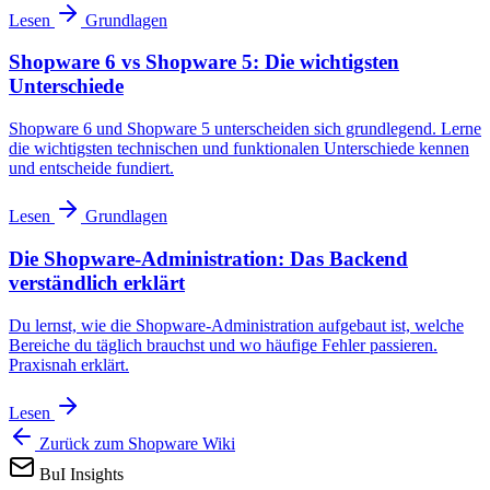
Lesen
Grundlagen
Shopware 6 vs Shopware 5: Die wichtigsten
Unterschiede
Shopware 6 und Shopware 5 unterscheiden sich grundlegend. Lerne
die wichtigsten technischen und funktionalen Unterschiede kennen
und entscheide fundiert.
Lesen
Grundlagen
Die Shopware-Administration: Das Backend
verständlich erklärt
Du lernst, wie die Shopware-Administration aufgebaut ist, welche
Bereiche du täglich brauchst und wo häufige Fehler passieren.
Praxisnah erklärt.
Lesen
Zurück zum Shopware Wiki
BuI Insights