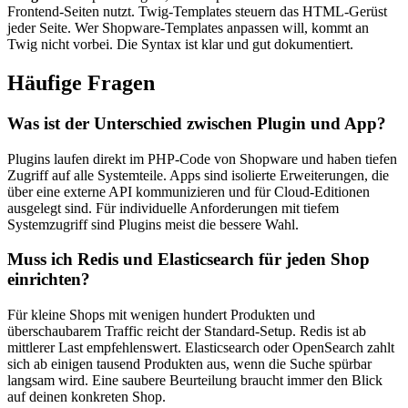
Frontend-Seiten nutzt. Twig-Templates steuern das HTML-Gerüst
jeder Seite. Wer Shopware-Templates anpassen will, kommt an
Twig nicht vorbei. Die Syntax ist klar und gut dokumentiert.
Häufige Fragen
Was ist der Unterschied zwischen Plugin und App?
Plugins laufen direkt im PHP-Code von Shopware und haben tiefen
Zugriff auf alle Systemteile. Apps sind isolierte Erweiterungen, die
über eine externe API kommunizieren und für Cloud-Editionen
ausgelegt sind. Für individuelle Anforderungen mit tiefem
Systemzugriff sind Plugins meist die bessere Wahl.
Muss ich Redis und Elasticsearch für jeden Shop
einrichten?
Für kleine Shops mit wenigen hundert Produkten und
überschaubarem Traffic reicht der Standard-Setup. Redis ist ab
mittlerer Last empfehlenswert. Elasticsearch oder OpenSearch zahlt
sich ab einigen tausend Produkten aus, wenn die Suche spürbar
langsam wird. Eine saubere Beurteilung braucht immer den Blick
auf deinen konkreten Shop.