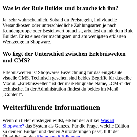
Was ist der Rule Builder und brauche ich ihn?
Ja, sehr wahrscheinlich. Sobald du Preisregeln, individuelle
Versandkosten oder unterschiedliche Zahlungsarten je nach
Kundengruppe oder Bestellwert brauchst, arbeitest du mit dem Rule
Builder. Er ist eines der mächtigsten und am wenigsten erklärten
Werkzeuge in Shopware.
Wo liegt der Unterschied zwischen Erlebniswelten
und CMS?
Erlebniswelten ist Shopwares Bezeichnung für das eingebaute
visuelle CMS. Technisch gesehen sind beides Begriffe für dasselbe
Modul. „Erlebniswelten” ist der marketingnahe Name, „CMS” der
technische. In der Administration findest du beides im Menü
„Content”.
Weiterführende Informationen
Wenn du tiefer einsteigen willst, erklärt der Artikel
Was ist
Shopware?
das System als Ganzes. Für die Frage, welche Edition
zu deinem Budget und deinen Anforderungen passt, hilft der
Überblick zu den
Shopware 6 Editionen
.