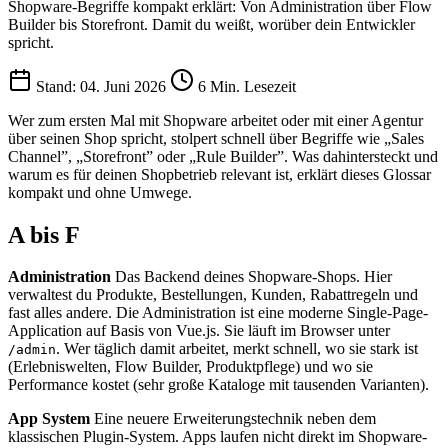
Shopware-Begriffe kompakt erklärt: Von Administration über Flow
Builder bis Storefront. Damit du weißt, worüber dein Entwickler
spricht.
Stand: 04. Juni 2026
6 Min. Lesezeit
Wer zum ersten Mal mit Shopware arbeitet oder mit einer Agentur
über seinen Shop spricht, stolpert schnell über Begriffe wie „Sales
Channel”, „Storefront” oder „Rule Builder”. Was dahintersteckt und
warum es für deinen Shopbetrieb relevant ist, erklärt dieses Glossar
kompakt und ohne Umwege.
A bis F
Administration
Das Backend deines Shopware-Shops. Hier
verwaltest du Produkte, Bestellungen, Kunden, Rabattregeln und
fast alles andere. Die Administration ist eine moderne Single-Page-
Application auf Basis von Vue.js. Sie läuft im Browser unter
. Wer täglich damit arbeitet, merkt schnell, wo sie stark ist
/admin
(Erlebniswelten, Flow Builder, Produktpflege) und wo sie
Performance kostet (sehr große Kataloge mit tausenden Varianten).
App System
Eine neuere Erweiterungstechnik neben dem
klassischen Plugin-System. Apps laufen nicht direkt im Shopware-