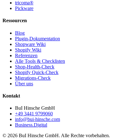
tricoma®
Pickware
Ressourcen
Blog
Plugin-Dokumentation
Shopware Wiki
Shopify Wiki
Referenzen
Alle Tools & Checklisten
Shop-Health-Check
Shopify Quick-Check
Migrations-Check
Über uns
Kontakt
BuI Hinsche GmbH
+49 3441 9799060
info@bui-hinsche.com
Business.Digital
© 2026 BuI Hinsche GmbH. Alle Rechte vorbehalten.