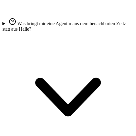
Was bringt mir eine Agentur aus dem benachbarten Zeitz
statt aus Halle?