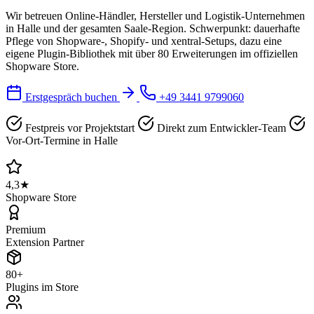
Wir betreuen Online-Händler, Hersteller und Logistik-Unternehmen
in Halle und der gesamten Saale-Region. Schwerpunkt: dauerhafte
Pflege von Shopware-, Shopify- und xentral-Setups, dazu eine
eigene Plugin-Bibliothek mit über 80 Erweiterungen im offiziellen
Shopware Store.
Erstgespräch buchen
+49 3441 9799060
Festpreis vor Projektstart
Direkt zum Entwickler-Team
Vor-Ort-Termine in Halle
4,3★
Shopware Store
Premium
Extension Partner
80+
Plugins im Store