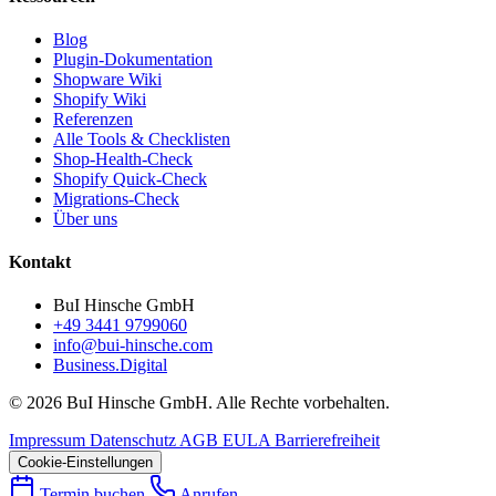
Blog
Plugin-Dokumentation
Shopware Wiki
Shopify Wiki
Referenzen
Alle Tools & Checklisten
Shop-Health-Check
Shopify Quick-Check
Migrations-Check
Über uns
Kontakt
BuI Hinsche GmbH
+49 3441 9799060
info@bui-hinsche.com
Business.Digital
© 2026 BuI Hinsche GmbH. Alle Rechte vorbehalten.
Impressum
Datenschutz
AGB
EULA
Barrierefreiheit
Cookie-Einstellungen
Termin buchen
Anrufen