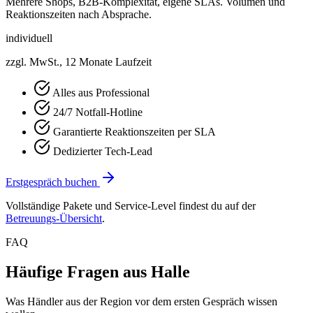
Mehrere Shops, B2B-Komplexität, eigene SLAs. Volumen und
Reaktionszeiten nach Absprache.
individuell
zzgl. MwSt., 12 Monate Laufzeit
Alles aus Professional
24/7 Notfall-Hotline
Garantierte Reaktionszeiten per SLA
Dedizierter Tech-Lead
Erstgespräch buchen
Vollständige Pakete und Service-Level findest du auf der
Betreuungs-Übersicht
.
FAQ
Häufige Fragen aus Halle
Was Händler aus der Region vor dem ersten Gespräch wissen