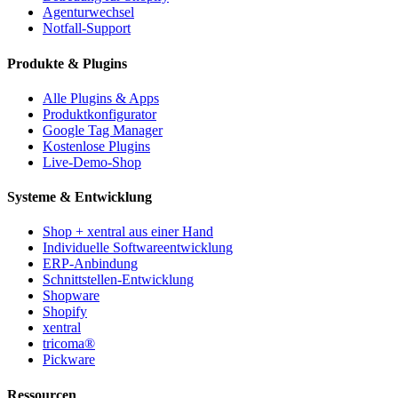
Agenturwechsel
Notfall-Support
Produkte & Plugins
Alle Plugins & Apps
Produktkonfigurator
Google Tag Manager
Kostenlose Plugins
Live-Demo-Shop
Systeme & Entwicklung
Shop + xentral aus einer Hand
Individuelle Softwareentwicklung
ERP-Anbindung
Schnittstellen-Entwicklung
Shopware
Shopify
xentral
tricoma®
Pickware
Ressourcen