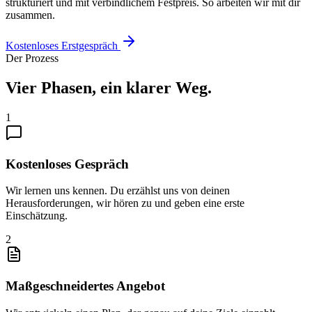
strukturiert und mit verbindlichem Festpreis. So arbeiten wir mit dir
zusammen.
Kostenloses Erstgespräch
Der Prozess
Vier Phasen, ein klarer Weg.
1
Kostenloses Gespräch
Wir lernen uns kennen. Du erzählst uns von deinen
Herausforderungen, wir hören zu und geben eine erste
Einschätzung.
2
Maßgeschneidertes Angebot